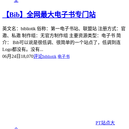
全
【Bib】全网最大电子书专门站
英文名：bibliotik 俗称：第一电子书站、联盟站 注册方式：官
邀、私邀 制作组：无官方制作组 主要资源类型：电子书 简
介： Bib可以说是很低调、很简单的一个站点了，低调到连
Logo都没有。没有...
06月24日
18,070
评论
bibliotik
电子书
PT站点大