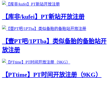
【库非/kufei】PT新站开放注册
【壹PT吧/1PTba】类似备胎的备胎站开
放注册
【PTtime】PT时间开放注册（9KG）