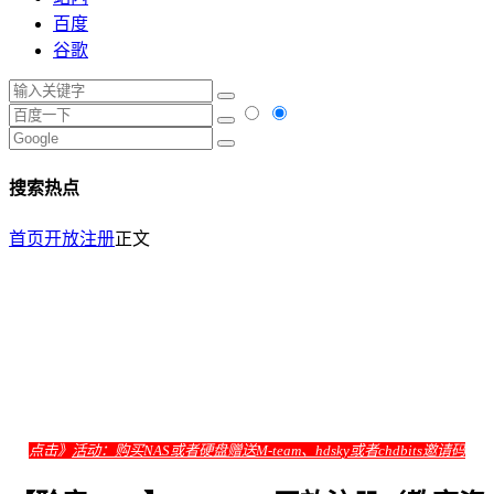
百度
谷歌
搜索热点
首页
开放注册
正文
点击》
活动：购买NAS或者硬盘赠送M-team、hdsky或者chdbits邀请码