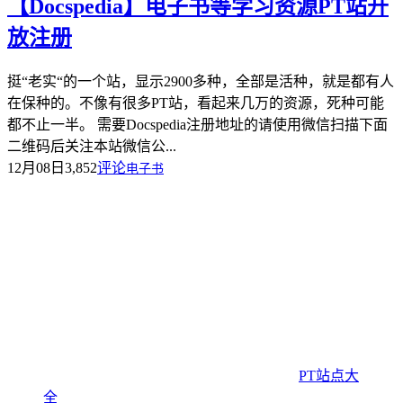
【Docspedia】电子书等学习资源PT站开
放注册
挺“老实“的一个站，显示2900多种，全部是活种，就是都有人
在保种的。不像有很多PT站，看起来几万的资源，死种可能
都不止一半。 需要Docspedia注册地址的请使用微信扫描下面
二维码后关注本站微信公...
12月08日
3,852
评论
电子书
PT站点大
全