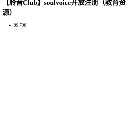
【聆音Club】soulvoice开放注册（教育资
源）
89,708