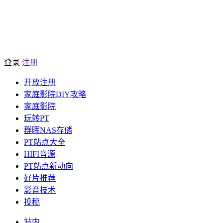
登录
注册
开放注册
家庭影院DIY攻略
家庭影院
玩转PT
群晖NAS存储
PT站点大全
HIFI音源
PT站点新动向
好片推荐
影音技术
投稿
站内