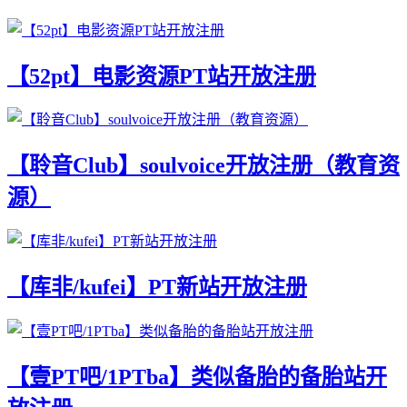
【52pt】电影资源PT站开放注册
【聆音Club】soulvoice开放注册（教育资
源）
【库非/kufei】PT新站开放注册
【壹PT吧/1PTba】类似备胎的备胎站开