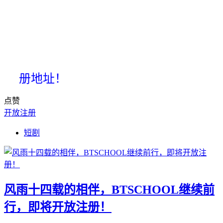
册地址！
点赞
开放注册
短剧
风雨十四载的相伴，BTSCHOOL继续前
行，即将开放注册！