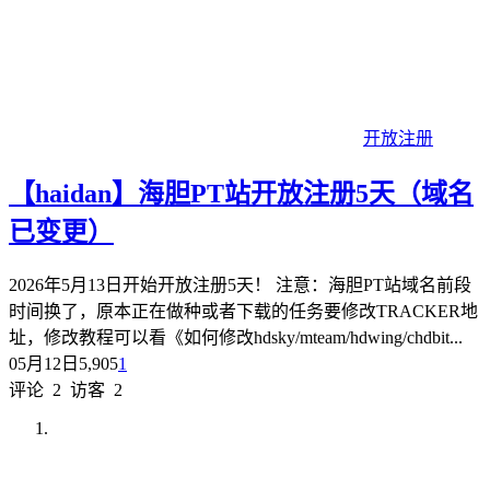
开放注册
【haidan】海胆PT站开放注册5天（域名
已变更）
2026年5月13日开始开放注册5天！ 注意：海胆PT站域名前段
时间换了，原本正在做种或者下载的任务要修改TRACKER地
址，修改教程可以看《如何修改hdsky/mteam/hdwing/chdbit...
05月12日
5,905
1
评论
2
访客
2