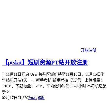
开放注册
【ptskit】短剧资源PT站开放注册
于11月11日开启 User 特殊区域维持至11月15日，11月15日半
年站庆开注1天 一、新手考核 新手考核（试行） 上传增量：
10GB、下载增量：5GB、平均做种时间：24 小时 本考核适配
于 2...
02月17日
21,370
2
9KG
短剧