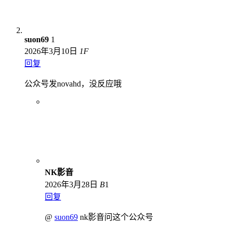
suon69
1
2026年3月10日
1
F
回复
公众号发novahd，没反应哦
NK影音
2026年3月28日
B
1
回复
@
suon69
nk影音问这个公众号