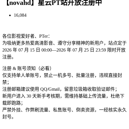
【novahd】星云PT站开放注册中
16,084
各位影视爱好者、PTer：
为吸纳更多热爱高清影音、遵守分享精神的新用户，站点定于
2026 年 07 月 15 日 00:00—2026 年 07 月 25 日 23:59 限时开放
注册。
注册 & 账号须知（必看）
仅支持单人单账号，禁止一机多号、批量注册，违规直接封
禁；
注册邮箱建议使用 QQ/Gmail，留意垃圾箱收取验证邮件；
新用户进入 30 天新手考核期，需维持基础上传流量，杜绝下
载即跑路；
严禁外挂、作弊刷流量、私售账号、倒卖资源，一经核实永久
封号。