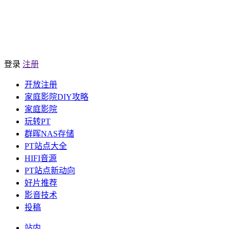
登录
注册
开放注册
家庭影院DIY攻略
家庭影院
玩转PT
群晖NAS存储
PT站点大全
HIFI音源
PT站点新动向
好片推荐
影音技术
投稿
站内