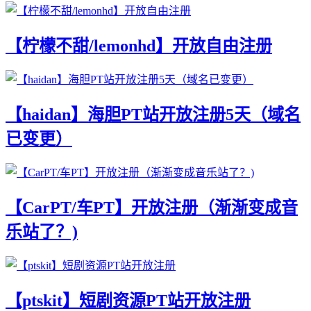
【柠檬不甜/lemonhd】开放自由注册
【haidan】海胆PT站开放注册5天（域名
已变更）
【CarPT/车PT】开放注册（渐渐变成音
乐站了？)
【ptskit】短剧资源PT站开放注册