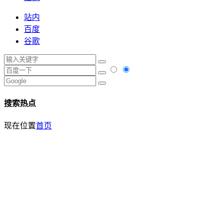
站内
百度
谷歌
搜索热点
现在位置
首页