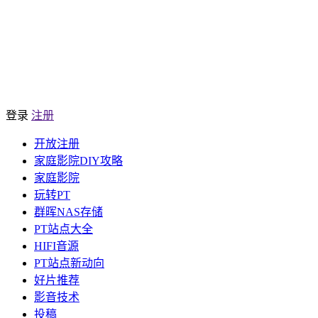
登录
注册
开放注册
家庭影院DIY攻略
家庭影院
玩转PT
群晖NAS存储
PT站点大全
HIFI音源
PT站点新动向
好片推荐
影音技术
投稿