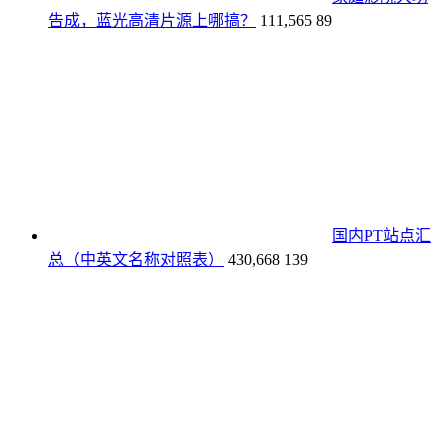
告成，蓝光高清片源上哪搞？
111,565
89
国内PT站点汇
总（中英文名称对照表）
430,668
139