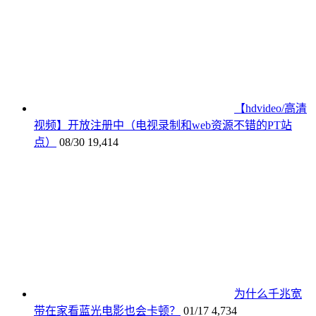
【hdvideo/高清
视频】开放注册中（电视录制和web资源不错的PT站
点）
08/30
19,414
为什么千兆宽
带在家看蓝光电影也会卡顿？
01/17
4,734