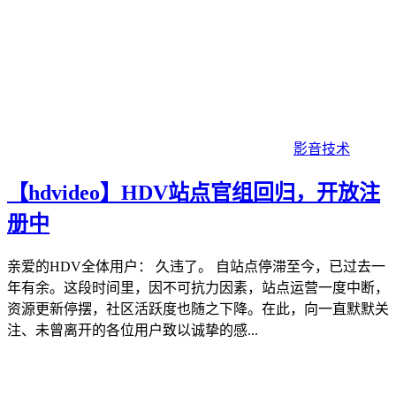
影音技术
【hdvideo】HDV站点官组回归，开放注
册中
亲爱的HDV全体用户： 久违了。 自站点停滞至今，已过去一
年有余。这段时间里，因不可抗力因素，站点运营一度中断，
资源更新停摆，社区活跃度也随之下降。在此，向一直默默关
注、未曾离开的各位用户致以诚挚的感...