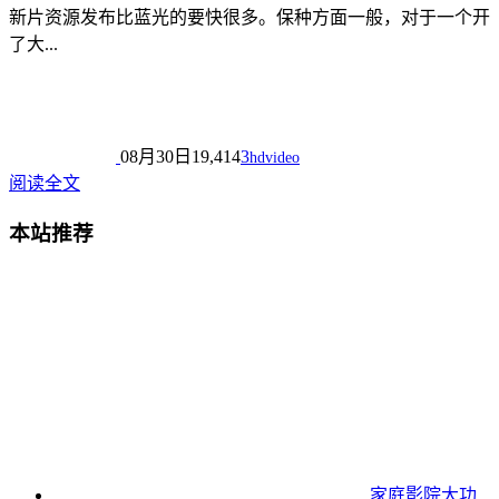
新片资源发布比蓝光的要快很多。保种方面一般，对于一个开
了大...
08月30日
19,414
3
hdvideo
阅读全文
本站推荐
家庭影院大功