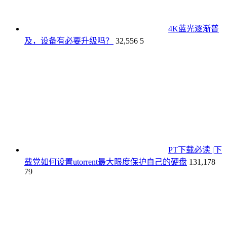
4K蓝光逐渐普
及，设备有必要升级吗？
32,556
5
PT下载必读 |下
载党如何设置utorrent最大限度保护自己的硬盘
131,178
79