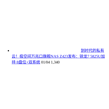
划时代的私有
云！极空间万兆口旗舰NAS Z423发布：锐龙7 5825U加
持 8盘位+双系统
01/04
1,340