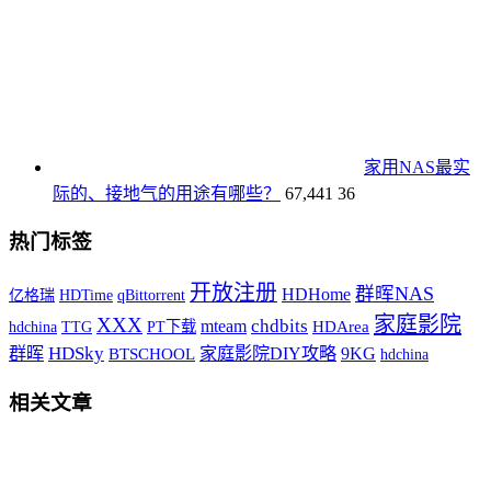
家用NAS最实
际的、接地气的用途有哪些？
67,441
36
热门标签
开放注册
群晖NAS
HDHome
HDTime
qBittorrent
亿格瑞
家庭影院
XXX
chdbits
mteam
hdchina
TTG
PT下载
HDArea
HDSky
9KG
群晖
家庭影院DIY攻略
BTSCHOOL
hdchina
相关文章