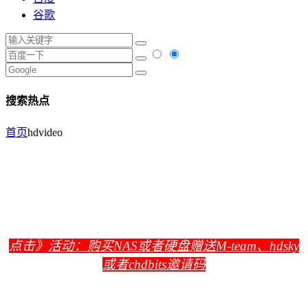
谷歌
搜索热点
首页
hdvideo
点击》
活动：购买NAS或者硬盘赠送M-team、hdsky
或者chdbits邀请码