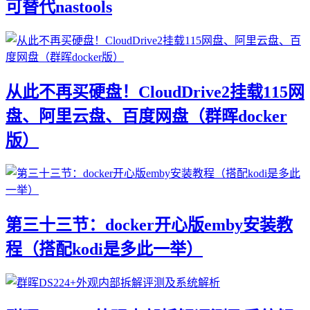
可替代nastools
从此不再买硬盘！CloudDrive2挂载115网
盘、阿里云盘、百度网盘（群晖docker
版）
第三十三节：docker开心版emby安装教
程（搭配kodi是多此一举）