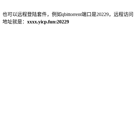
也可以远程登陆套件，例如qbittorrent端口是20229，远程访问
地址就是：
xxxx.yicp.fun:20229