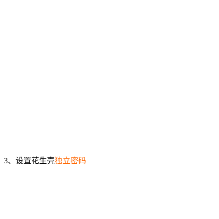
3、设置花生壳
独立密码