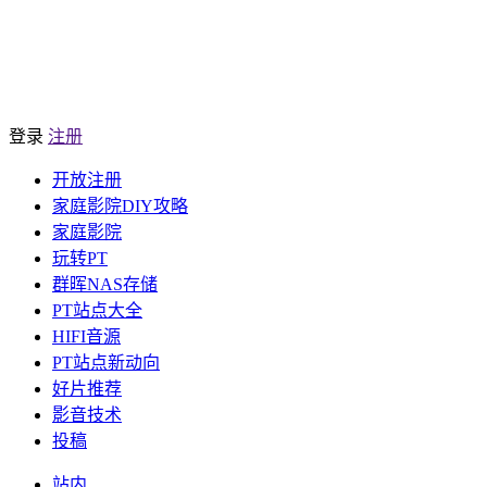
登录
注册
开放注册
家庭影院DIY攻略
家庭影院
玩转PT
群晖NAS存储
PT站点大全
HIFI音源
PT站点新动向
好片推荐
影音技术
投稿
站内