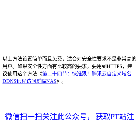
以上方法设置简单而且免费，适合对安全性要求不是非常高的
用户。如果安全性方面有比较高的要求，要用到HTTPS，建
议使用这个方法《
第二十四节：快准狠！腾讯云自定义域名
DDNS远程访问群晖NAS
》。
微信扫一扫关注此公众号，
获取PT站注