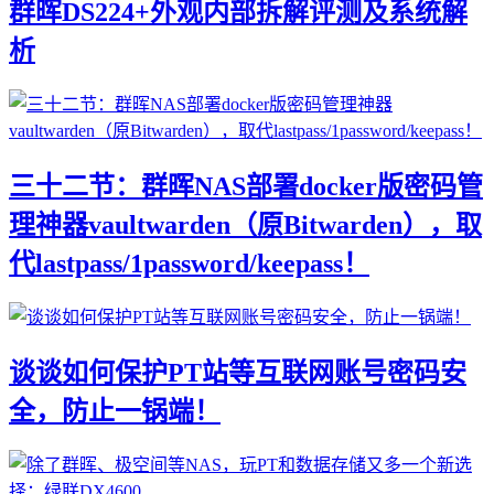
群晖DS224+外观内部拆解评测及系统解
析
三十二节：群晖NAS部署docker版密码管
理神器vaultwarden（原Bitwarden），取
代lastpass/1password/keepass！
谈谈如何保护PT站等互联网账号密码安
全，防止一锅端！