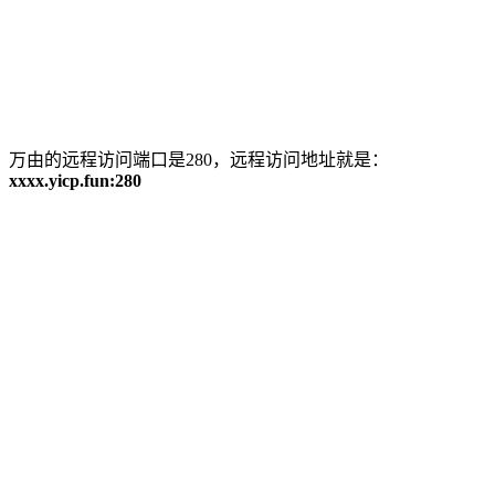
万由的远程访问端口是280，远程访问地址就是：
xxxx.yicp.fun:280