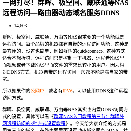
一网打尽！群晖、极空间、威联通等NAS
远程访问—路由器动态域名服务DDNS
14,603
群晖、极空间、威联通、万由等NAS很重要的一个功能就是
远程访问。每个品牌的机器都有自带的远程访问功能，这种是
最方便的，设置也简单，例如群晖的quickconnect。这种方式
适合不想折腾，远程访问只是控制一下机器，远程看NAS里
面视频或者下载NAS里面文件的需求比较小的用户。因为相
对DDNS方式，机器自带的远程访问一般都不能跑满自家的带
宽。
所以如果你的
公网IP
，或者有
IPV6
，可以使用DDNS这种远程
访问方式。
群晖、极空间、威联通、万由等NAS其实也内置DDNS访问方
式的设置，具体可以看《
群晖NAS入门教程第三节：群晖外
网远程访问的3种方式设置教程
》。今天给大家介绍的方式是
用第三方的域名，在路由器里面设置动态域名服务DDNS，然