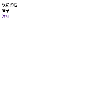
欢迎光临！
登录
注册