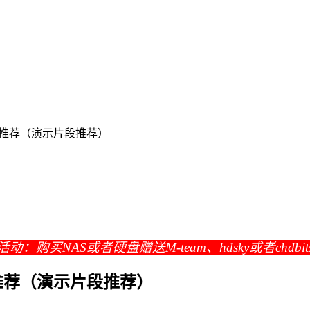
ssey推荐（演示片段推荐）
活动：购买NAS或者硬盘赠送M-team、hdsky或者chdbi
sey推荐（演示片段推荐）