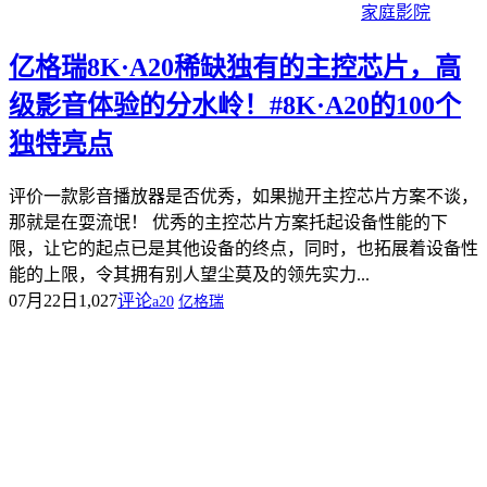
家庭影院
亿格瑞8K·A20稀缺独有的主控芯片，高
级影音体验的分水岭！#8K·A20的100个
独特亮点
评价一款影音播放器是否优秀，如果抛开主控芯片方案不谈，
那就是在耍流氓！ 优秀的主控芯片方案托起设备性能的下
限，让它的起点已是其他设备的终点，同时，也拓展着设备性
能的上限，令其拥有别人望尘莫及的领先实力...
07月22日
1,027
评论
a20
亿格瑞