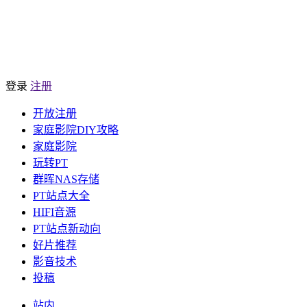
登录
注册
开放注册
家庭影院DIY攻略
家庭影院
玩转PT
群晖NAS存储
PT站点大全
HIFI音源
PT站点新动向
好片推荐
影音技术
投稿
站内