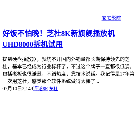
家庭影院
好饭不怕晚！芝杜8K新旗舰播放机
UHD8000拆机试用
提到硬盘播放器，就绕不开国内外销量都长期保持领先的芝
杜，基本已经成为行业标杆了，不过这个牌子一直都很低调，
包括老板也很谦逊，不蹭热度，靠技术说话。我记得是17年第
一次用芝杜，感觉那个软件系统做得太棒了...
07月10日
2,149
评论
8K
芝杜