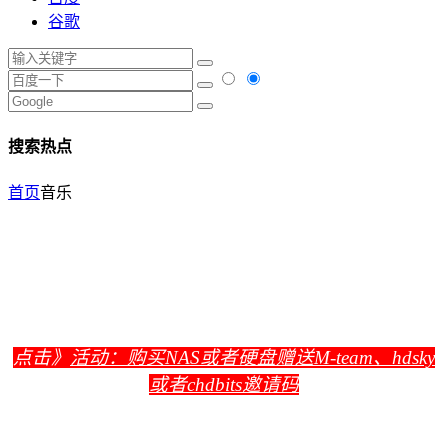
谷歌
搜索热点
首页
音乐
点击》
活动：购买NAS或者硬盘赠送M-team、hdsky
或者chdbits邀请码