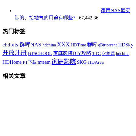
家用NAS最实
际的、接地气的用途有哪些？
67,442
36
热门标签
XXX
群晖NAS
HDSky
chdbits
群晖
hdchina
HDTime
qBittorrent
开放注册
家庭影院DIY攻略
BTSCHOOL
TTG
hdchina
亿格瑞
家庭影院
HDHome
9KG
mteam
PT下载
HDArea
相关文章