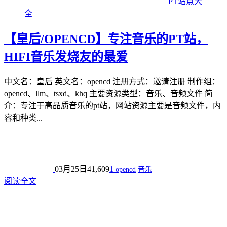
PT站点大
全
【皇后/OPENCD】专注音乐的PT站，
HIFI音乐发烧友的最爱
中文名：皇后 英文名：opencd 注册方式：邀请注册 制作组：
opencd、llm、tsxd、khq 主要资源类型：音乐、音频文件 简
介：专注于高品质音乐的pt站，网站资源主要是音频文件，内
容和种类...
03月25日
41,609
1
opencd
音乐
阅读全文