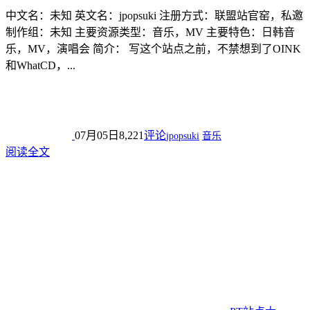
中文名：未知 英文名：jpopsuki 注册方式：联盟站官窑，私邀
制作组：未知 主要资源类型：音乐，MV 主要特色：日韩音
乐，MV，演唱会 简介： 写这个站点之前，不禁想到了OINK
和WhatCD，...
07月05日
8,221
评论
jpopsuki
音乐
阅读全文