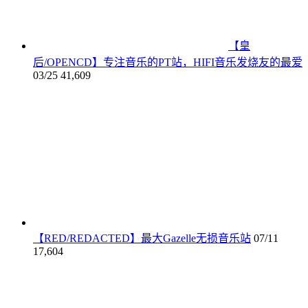
【皇
后/OPENCD】专注音乐的PT站，HIFI音乐发烧友的最爱
03/25
41,609
【RED/REDACTED】最大Gazelle无损音乐站
07/11
17,604