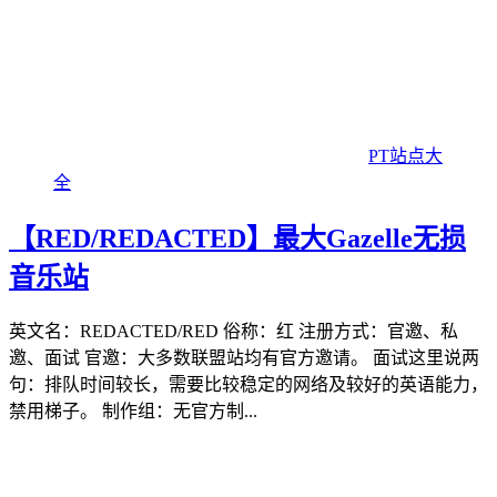
PT站点大
全
【RED/REDACTED】最大Gazelle无损
音乐站
英文名：REDACTED/RED 俗称：红 注册方式：官邀、私
邀、面试 官邀：大多数联盟站均有官方邀请。 面试这里说两
句：排队时间较长，需要比较稳定的网络及较好的英语能力，
禁用梯子。 制作组：无官方制...