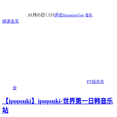
01月05日
7,535
评论
DreamingTree
音乐
阅读全文
PT站点大
全
【jpopsuki】jpopsuki-世界第一日韩音乐
站