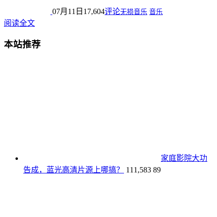
07月11日
17,604
评论
无损音乐
音乐
阅读全文
本站推荐
家庭影院大功
告成，蓝光高清片源上哪搞？
111,583
89