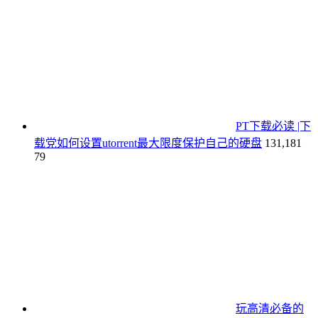
PT下载必读 |下
载党如何设置utorrent最大限度保护自己的硬盘
131,181
79
玩高清必备的