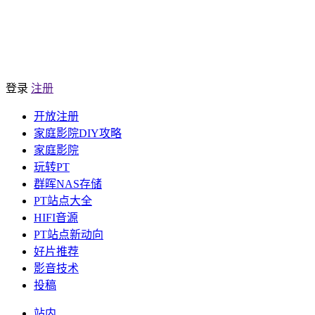
登录
注册
开放注册
家庭影院DIY攻略
家庭影院
玩转PT
群晖NAS存储
PT站点大全
HIFI音源
PT站点新动向
好片推荐
影音技术
投稿
站内