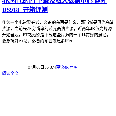
4K时代的PT下载及私人数据中心 群晖
DS918+开箱评测
作为一个电影爱好者，必备的东西是什么，那当然是蓝光高清
片源，之前是2K分辨率的蓝光高清片源，近两年4K蓝光片源
开始普及，PT站无疑是下载这些片源的一个非常好的途径。
要想玩好PT站，必备的东西就是群晖N...
07月08日
36,874
评论
4K
群晖
阅读全文