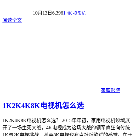
10月13日
6,396
1
4K
投影机
阅读全文
家庭影院
1K2K4K8K电视机怎么选
1K2K4K8K电视机怎么选？ 2015年年初，家用电视机领域展
开了一场生死大战，4K电视成为这场大战的领军疯狂向传统
1K与2K电视挑战，甚至8K电视也有点跃跃欲试的感觉。在开