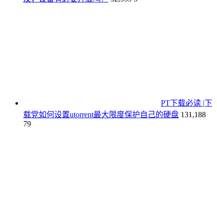
PT下载必读 |下
载党如何设置utorrent最大限度保护自己的硬盘
131,188
79