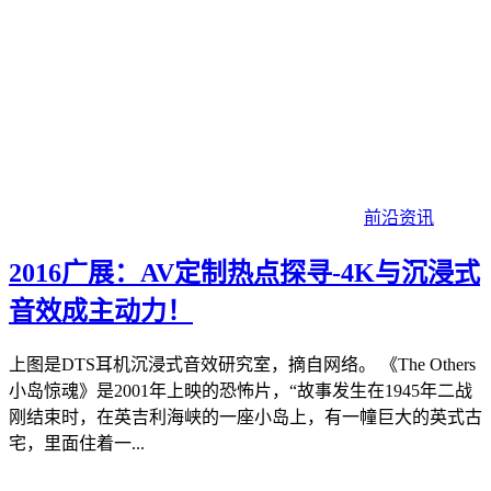
前沿资讯
2016广展：AV定制热点探寻-4K与沉浸式
音效成主动力！
上图是DTS耳机沉浸式音效研究室，摘自网络。 《The Others
小岛惊魂》是2001年上映的恐怖片，“故事发生在1945年二战
刚结束时，在英吉利海峡的一座小岛上，有一幢巨大的英式古
宅，里面住着一...