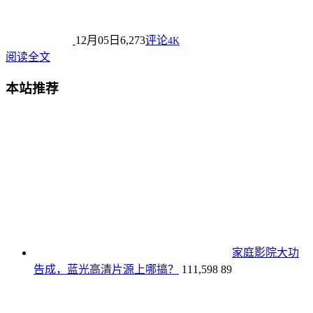
12月05日
6,273
评论
4K
阅读全文
本站推荐
家庭影院大功
告成，蓝光高清片源上哪搞？
111,598
89