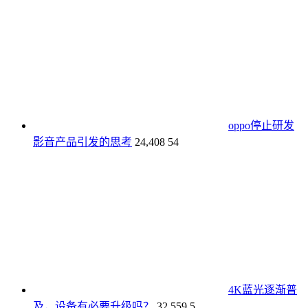
oppo停止研发
影音产品引发的思考
24,408
54
4K蓝光逐渐普
及，设备有必要升级吗？
32,559
5