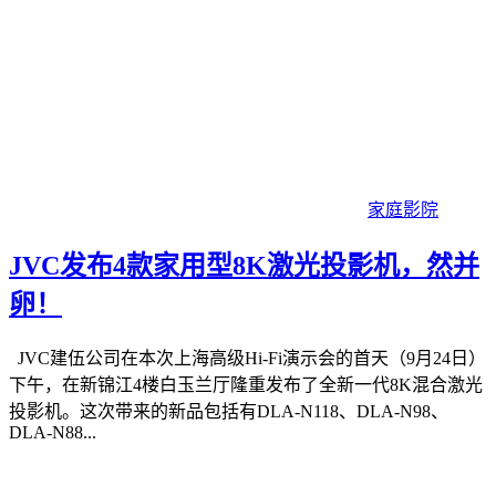
家庭影院
JVC发布4款家用型8K激光投影机，然并
卵！
JVC建伍公司在本次上海高级Hi-Fi演示会的首天（9月24日）
下午，在新锦江4楼白玉兰厅隆重发布了全新一代8K混合激光
投影机。这次带来的新品包括有DLA-N118、DLA-N98、
DLA-N88...