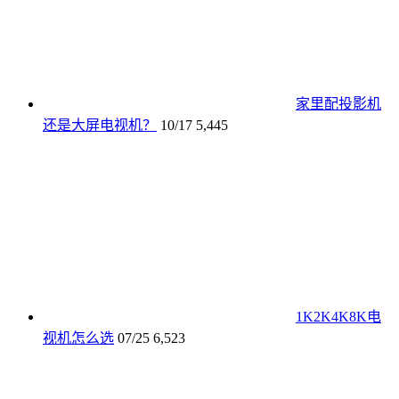
家里配投影机
还是大屏电视机？
10/17
5,445
1K2K4K8K电
视机怎么选
07/25
6,523