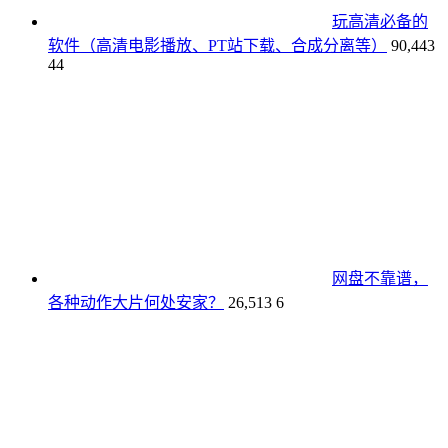
玩高清必备的
软件（高清电影播放、PT站下载、合成分离等）
90,443
44
网盘不靠谱，
各种动作大片何处安家？
26,513
6