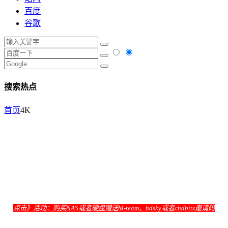
百度
谷歌
搜索热点
首页
4K
点击》
活动：购买NAS或者硬盘赠送M-team、hdsky或者chdbits邀请码