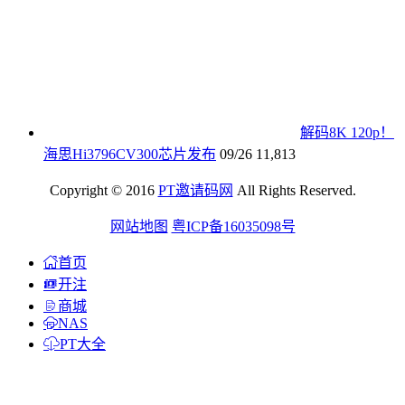
解码8K 120p！
海思Hi3796CV300芯片发布
09/26
11,813
Copyright © 2016
PT邀请码网
All Rights Reserved.
网站地图
粤ICP备16035098号
首页
开注
商城
NAS
PT大全