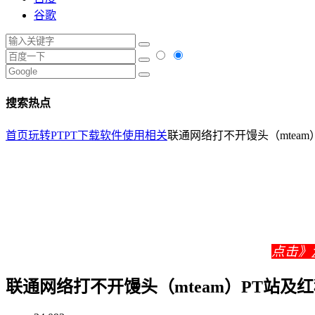
谷歌
搜索热点
首页
玩转PT
PT下载软件使用相关
联通网络打不开馒头（mtea
点击》
联通网络打不开馒头（mteam）PT站及