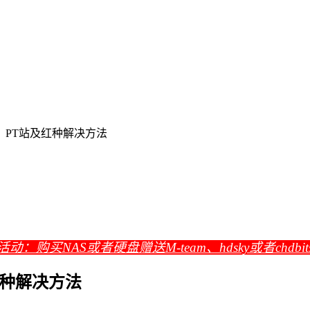
m）PT站及红种解决方法
活动：购买NAS或者硬盘赠送M-team、hdsky或者chdbi
红种解决方法