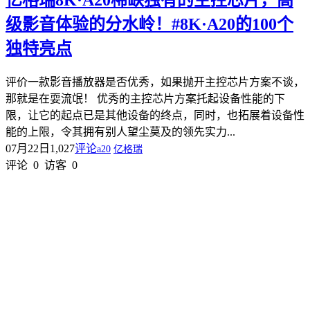
级影音体验的分水岭！#8K·A20的100个
独特亮点
评价一款影音播放器是否优秀，如果抛开主控芯片方案不谈，
那就是在耍流氓！ 优秀的主控芯片方案托起设备性能的下
限，让它的起点已是其他设备的终点，同时，也拓展着设备性
能的上限，令其拥有别人望尘莫及的领先实力...
07月22日
1,027
评论
a20
亿格瑞
评论
0
访客
0