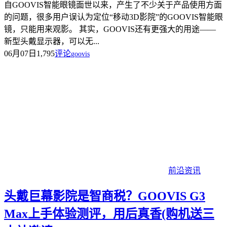
自GOOVIS智能眼镜面世以来，产生了不少关于产品使用方面
的问题，很多用户误认为定位“移动3D影院”的GOOVIS智能眼
镜，只能用来观影。 其实，GOOVIS还有更强大的用途——
新型头戴显示器，可以无...
06月07日
1,795
评论
goovis
前沿资讯
头戴巨幕影院是智商税？GOOVIS G3
Max上手体验测评，用后真香(购机送三