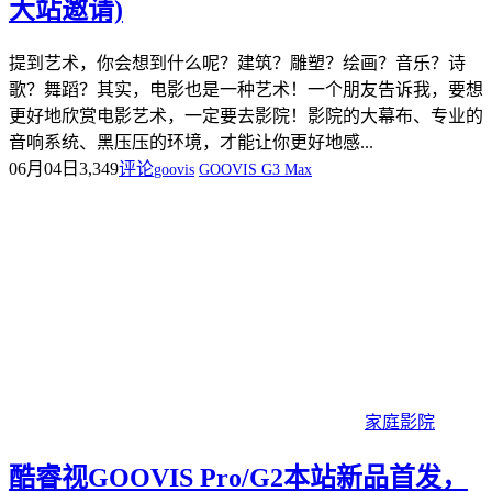
大站邀请)
提到艺术，你会想到什么呢？建筑？雕塑？绘画？音乐？诗
歌？舞蹈？其实，电影也是一种艺术！一个朋友告诉我，要想
更好地欣赏电影艺术，一定要去影院！影院的大幕布、专业的
音响系统、黑压压的环境，才能让你更好地感...
06月04日
3,349
评论
goovis
GOOVIS G3 Max
家庭影院
酷睿视GOOVIS Pro/G2本站新品首发，