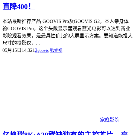
直降400！
本站最新推荐产品-GOOVIS Pro及GOOVIS G2，本人亲身体
验GOOVIS Pro，这个头戴显示器观看蓝光电影可以达到商业
影院观看效果，是最具性价比的大屏显示方案。要知道能投大
尺寸的投影仪，...
05月15日
14,321
2
goovis
酷睿视
家庭影院
亿格瑞8K·A20稀缺独有的主控芯片，高