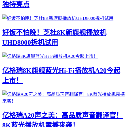
独特亮点
好饭不怕晚！芝杜8K新旗舰播放机
UHD8000拆机试用
亿格瑞8K旗舰蓝光Hi-Fi播放机A20今起
上市！
亿格瑞A20声之美：高品质声音翻译官！
8K蓝光播放机震撼来袭！