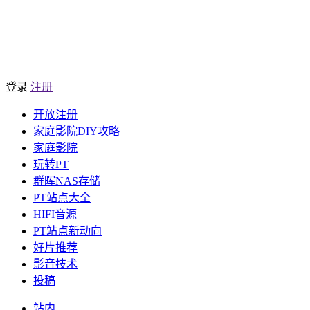
登录
注册
开放注册
家庭影院DIY攻略
家庭影院
玩转PT
群晖NAS存储
PT站点大全
HIFI音源
PT站点新动向
好片推荐
影音技术
投稿
站内