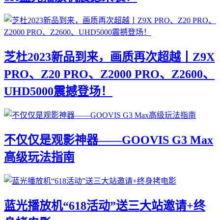
芝杜2023新品到来，画质再次超越丨Z9X
PRO、Z20 PRO、Z2000 PRO、Z2600、
UHD5000震撼登场！
不仅仅是观影神器——GOOVIS G3 Max
高级玩法指南
蓝光播放机“618活动”送三大站邀请+终