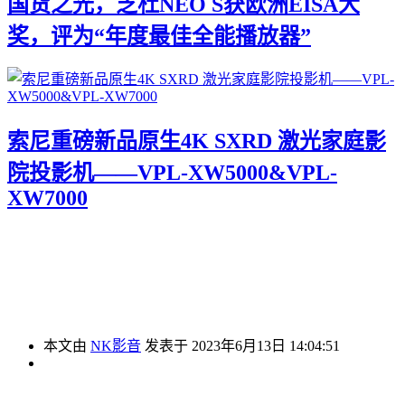
国货之光，芝杜NEO S获欧洲EISA大
奖，评为“年度最佳全能播放器”
索尼重磅新品原生4K SXRD 激光家庭影
院投影机——VPL-XW5000&VPL-
XW7000
本文由
NK影音
发表于 2023年6月13日 14:04:51