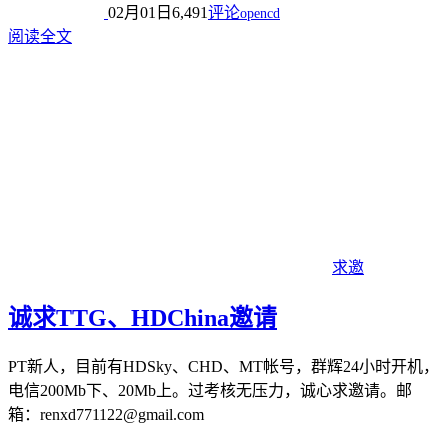
02月01日
6,491
评论
opencd
阅读全文
求邀
诚求TTG、HDChina邀请
PT新人，目前有HDSky、CHD、MT帐号，群辉24小时开机，
电信200Mb下、20Mb上。过考核无压力，诚心求邀请。邮
箱：renxd771122@gmail.com