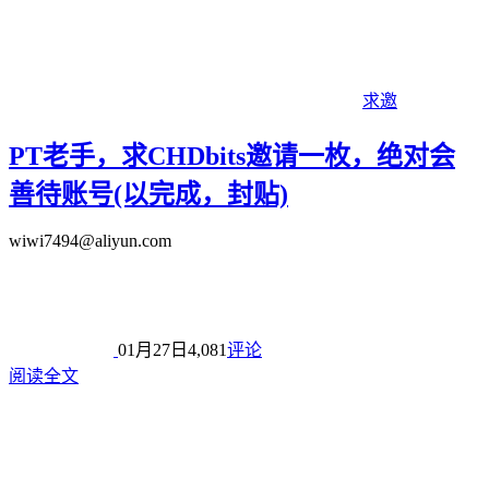
求邀
PT老手，求CHDbits邀请一枚，绝对会
善待账号(以完成，封贴)
wiwi7494@aliyun.com
01月27日
4,081
评论
阅读全文