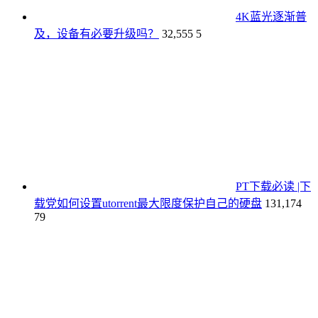
4K蓝光逐渐普
及，设备有必要升级吗？
32,555
5
PT下载必读 |下
载党如何设置utorrent最大限度保护自己的硬盘
131,174
79