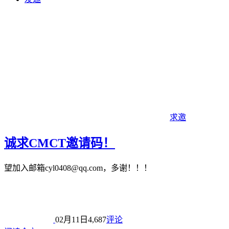
求邀
诚求CMCT邀请码！
望加入邮箱cyl0408@qq.com，多谢！！！
02月11日
4,687
评论