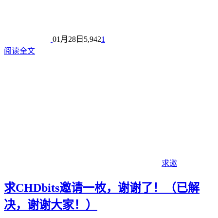
01月28日
5,942
1
阅读全文
求邀
求CHDbits邀请一枚，谢谢了！（已解
决，谢谢大家！）