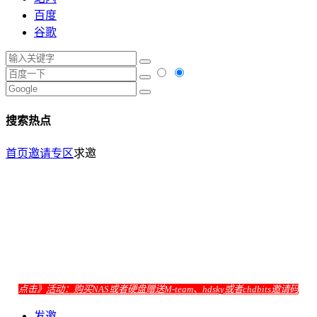
百度
谷歌
搜索热点
首页
邀请专区
求邀
点击》
活动：购买NAS或者硬盘赠送M-team、hdsky或者chdbits邀请码
发邀