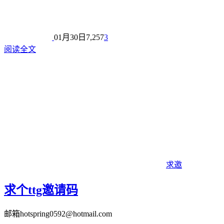
01月30日
7,257
3
阅读全文
求邀
求个ttg邀请码
邮箱hotspring0592@hotmail.com