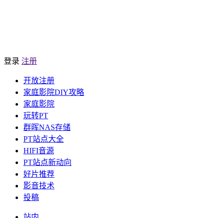
登录
注册
开放注册
家庭影院DIY攻略
家庭影院
玩转PT
群晖NAS存储
PT站点大全
HIFI音源
PT站点新动向
好片推荐
影音技术
投稿
站内