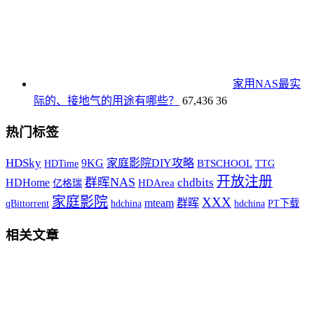
家用NAS最实
际的、接地气的用途有哪些？
67,436
36
热门标签
HDSky
9KG
家庭影院DIY攻略
HDTime
BTSCHOOL
TTG
开放注册
群晖NAS
HDHome
chdbits
HDArea
亿格瑞
家庭影院
XXX
mteam
群晖
qBittorrent
hdchina
hdchina
PT下载
相关文章