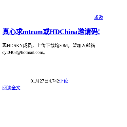
求邀
真心求mteam或HDChina邀请码!
现HDSKY成员，上传下载均30M，望加入邮箱
cyl0408@hotmail.com。
01月27日
4,742
评论
阅读全文