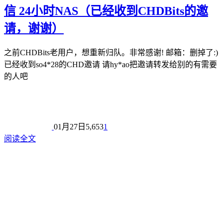
信 24小时NAS（已经收到CHDBits的邀
请，谢谢）
之前CHDBits老用户，想重新归队。非常感谢! 邮箱：删掉了:)
已经收到so4*28的CHD邀请 请hy*ao把邀请转发给别的有需要
的人吧
01月27日
5,653
1
阅读全文