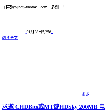
邮箱lybjlbctj@hotmail.com，多谢！！
01月28日
5,258
1
阅读全文
求邀
求邀 CHDBits或MT或HDSky 200MB 电