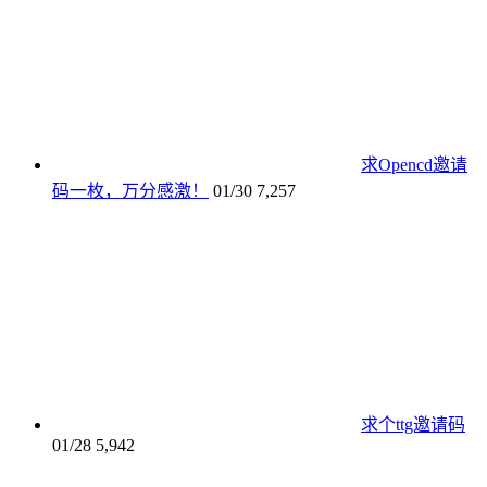
求Opencd邀请
码一枚，万分感激！
01/30
7,257
求个ttg邀请码
01/28
5,942