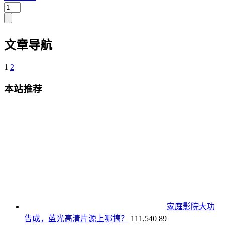
文章导航
1
2
本站推荐
家庭影院大功
告成，蓝光高清片源上哪搞？
111,540
89