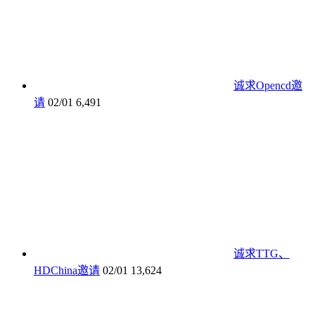
诚求Opencd邀
请
02/01
6,491
诚求TTG、
HDChina邀请
02/01
13,624