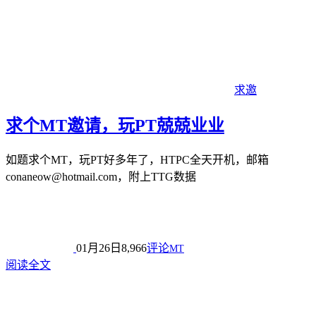
求邀
求个MT邀请，玩PT兢兢业业
如题求个MT，玩PT好多年了，HTPC全天开机，邮箱
conaneow@hotmail.com，附上TTG数据
01月26日
8,966
评论
MT
阅读全文