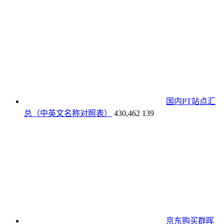
国内PT站点汇
总（中英文名称对照表）
430,462
139
京东购买群晖