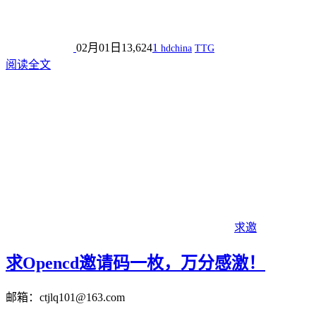
02月01日
13,624
1
hdchina
TTG
阅读全文
求邀
求Opencd邀请码一枚，万分感激！
邮箱：ctjlq101@163.com