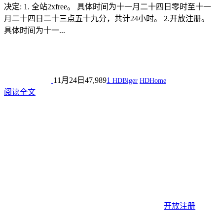
决定: 1. 全站2xfree。 具体时间为十一月二十四日零时至十一
月二十四日二十三点五十九分，共计24小时。 2.开放注册。
具体时间为十一...
11月24日
47,989
1
HDBiger
HDHome
阅读全文
开放注册