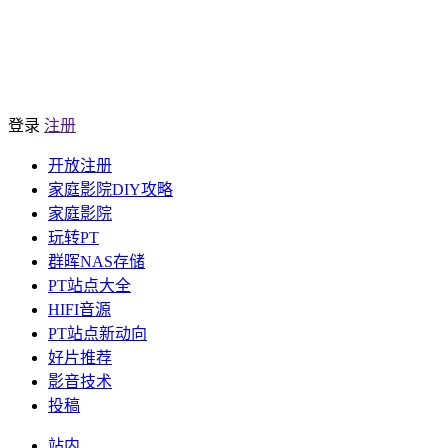
登录
注册
开放注册
家庭影院DIY攻略
家庭影院
玩转PT
群晖NAS存储
PT站点大全
HIFI音源
PT站点新动向
好片推荐
影音技术
投稿
站内