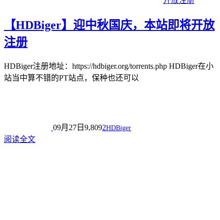
开放注册
【HDBiger】迎中秋国庆，本站即将开放
注册
HDBiger注册地址：https://hdbiger.org/torrents.php HDBiger在小
站当中算不错的PT站点，保种也还可以
09月27日
9,809
2
HDBiger
阅读全文