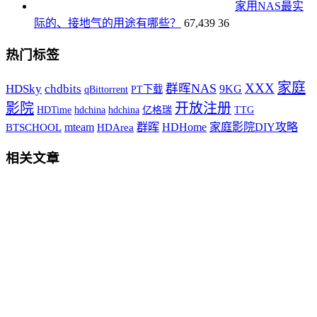
家用NAS最实
际的、接地气的用途有哪些？
67,439
36
热门标签
家庭
XXX
HDSky
群晖NAS
chdbits
9KG
qBittorrent
PT下载
影院
开放注册
HDTime
hdchina
hdchina
TTG
亿格瑞
HDHome
mteam
群晖
家庭影院DIY攻略
BTSCHOOL
HDArea
相关文章