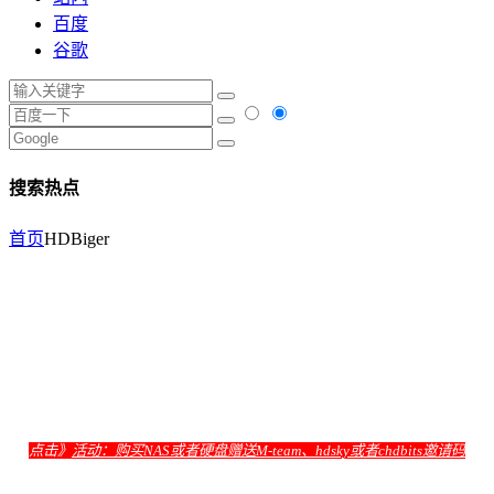
百度
谷歌
搜索热点
首页
HDBiger
点击》
活动：购买NAS或者硬盘赠送M-team、hdsky或者chdbits邀请码