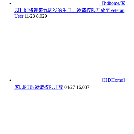
【hdhome/家
园】即将迎来九周岁的生日，邀请权限开放至Veteran
User
11/23
8,029
【HDHome】
家园PT站邀请权限开放
04/27
16,037