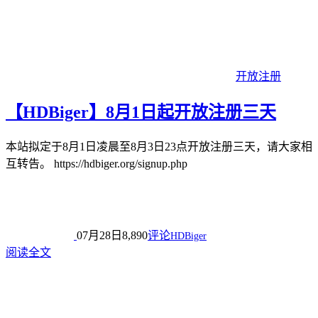
开放注册
【HDBiger】8月1日起开放注册三天
本站拟定于8月1日凌晨至8月3日23点开放注册三天，请大家相
互转告。 https://hdbiger.org/signup.php
07月28日
8,890
评论
HDBiger
阅读全文