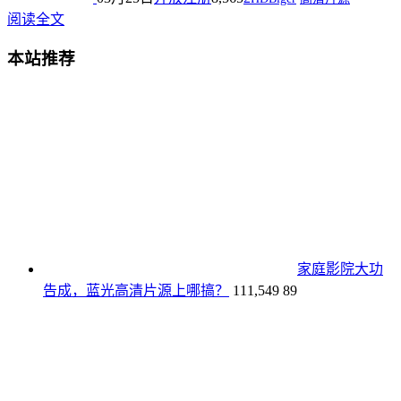
阅读全文
本站推荐
家庭影院大功
告成，蓝光高清片源上哪搞？
111,549
89