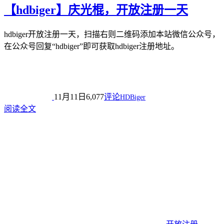
【hdbiger】庆光棍，开放注册一天
hdbiger开放注册一天，扫描右则二维码添加本站微信公众号，
在公众号回复“hdbiger”即可获取hdbiger注册地址。
11月11日
6,077
评论
HDBiger
阅读全文