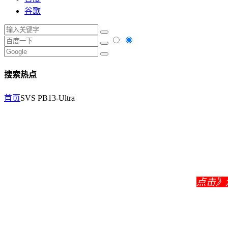
谷歌
搜索热点
首页
SVS PB13-Ultra
点击》