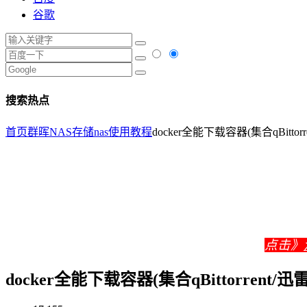
谷歌
搜索热点
首页
群晖NAS存储
nas使用教程
docker全能下载容器(集合qBitt
点击》
docker全能下载容器(集合qBittorren