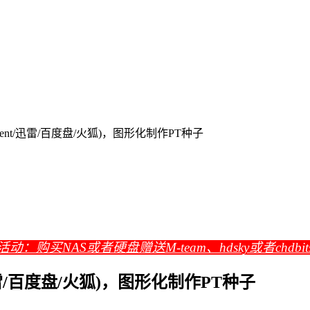
orrent/迅雷/百度盘/火狐)，图形化制作PT种子
活动：购买NAS或者硬盘赠送M-team、hdsky或者chdbi
t/迅雷/百度盘/火狐)，图形化制作PT种子