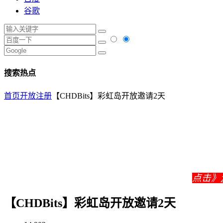
谷歌
搜索热点
首页
开放注册
【CHDBits】彩虹岛开放邀请2天
点击》
【CHDBits】彩虹岛开放邀请2天