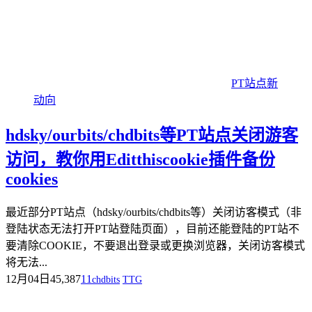
PT站点新
动向
hdsky/ourbits/chdbits等PT站点关闭游客
访问，教你用Editthiscookie插件备份
cookies
最近部分PT站点（hdsky/ourbits/chdbits等）关闭访客模式（非
登陆状态无法打开PT站登陆页面），目前还能登陆的PT站不
要清除COOKIE，不要退出登录或更换浏览器，关闭访客模式
将无法...
12月04日
45,387
11
chdbits
TTG