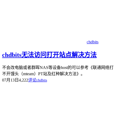
chdbits
chdbits无法访问打开站点解决方法
不会改电脑或者群晖NAS等设备host的可以参考《联通网络打
不开馒头（mteam）PT站及红种解决方法》。
07月13日
4,222
评论
chdbits