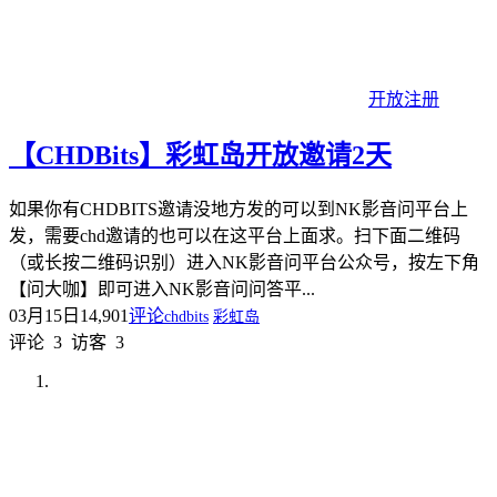
开放注册
【CHDBits】彩虹岛开放邀请2天
如果你有CHDBITS邀请没地方发的可以到NK影音问平台上
发，需要chd邀请的也可以在这平台上面求。扫下面二维码
（或长按二维码识别）进入NK影音问平台公众号，按左下角
【问大咖】即可进入NK影音问问答平...
03月15日
14,901
评论
chdbits
彩虹岛
评论
3
访客
3