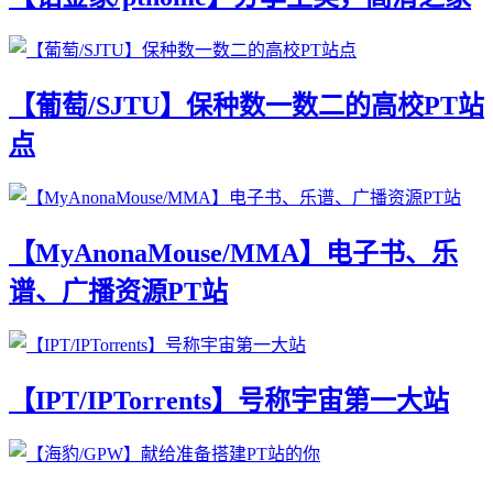
【葡萄/SJTU】保种数一数二的高校PT站
点
【MyAnonaMouse/MMA】电子书、乐
谱、广播资源PT站
【IPT/IPTorrents】号称宇宙第一大站