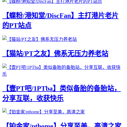
【蝶粉/港知堂/DiscFan】主打港片老片
的PT站点
【猫站/PT之友】佛系无压力养老站
【壹PT吧/1PTba】类似备胎的备胎站，
分享互联，收获快乐
【铂金家/pthome】分享至美，高清之家