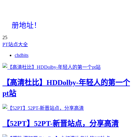
册地址！
25
PT站点大全
chdbits
【高清杜比】HDDolby-年轻人的第一个
pt站
【52PT】52PT-新晋站点，分享高清