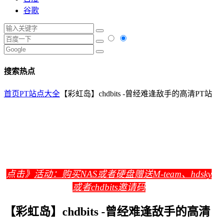
谷歌
搜索热点
首页
PT站点大全
【彩虹岛】chdbits -曾经难逢敌手的高清PT站
点击》
活动：购买NAS或者硬盘赠送M-team、hdsky
或者chdbits邀请码
【彩虹岛】chdbits -曾经难逢敌手的高清