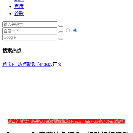
百度
谷歌
搜索热点
首页
PT站点新动向
hdsky
正文
点击》
活动：购买NAS或者硬盘赠送M-team、hdsky或者chdbits邀请码