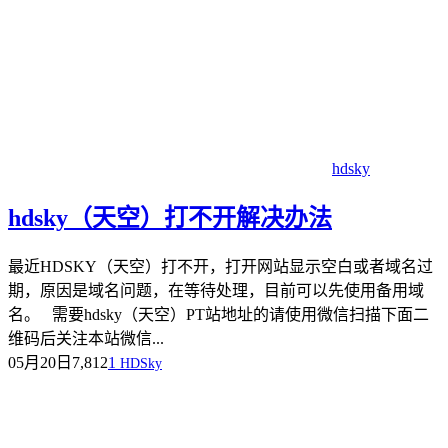
hdsky
hdsky（天空）打不开解决办法
最近HDSKY（天空）打不开，打开网站显示空白或者域名过
期，原因是域名问题，在等待处理，目前可以先使用备用域
名。 需要hdsky（天空）PT站地址的请使用微信扫描下面二
维码后关注本站微信...
05月20日
7,812
1
HDSky