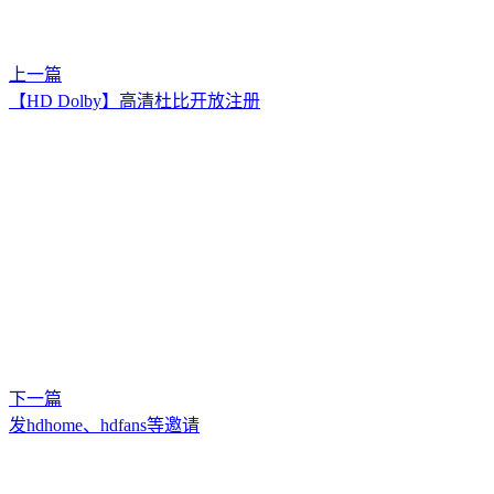
上一篇
【HD Dolby】高清杜比开放注册
下一篇
发hdhome、hdfans等邀请