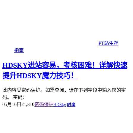
PT站生存
指南
HDSKY进站容易，考核困难！详解快速
提升HDSKY魔力技巧！
此内容受密码保护。如需查阅，请在下列字段中输入您的密
码。 密码：
05月16日
21,810
密码保护
HDSky
时魔