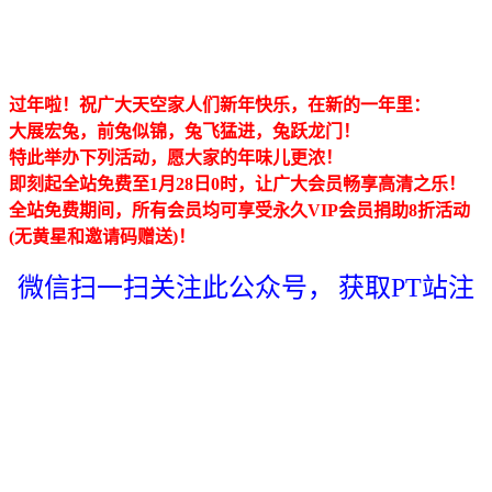
过年啦！祝广大天空家人们新年快乐，在新的一年里：
大展宏兔，前兔似锦，兔飞猛进，兔跃龙门！
特此举办下列活动，愿大家的年味儿更浓！
即刻起全站免费至1月28日0时，让广大会员畅享高清之乐！
全站免费期间，所有会员均可享受永久VIP会员捐助8折活动
(无黄星和邀请码赠送)！
微信扫一扫关注此公众号，
获取PT站注