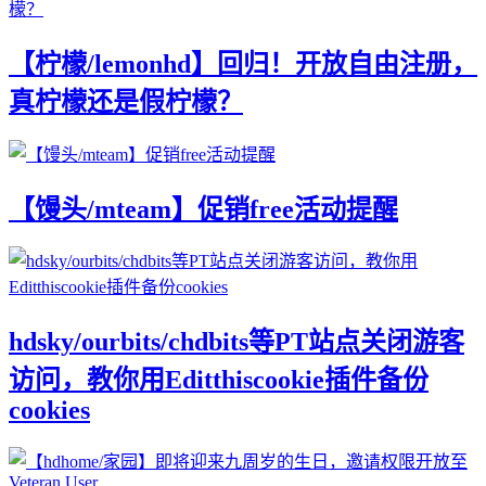
【柠檬/lemonhd】回归！开放自由注册，
真柠檬还是假柠檬？
【馒头/mteam】促销free活动提醒
hdsky/ourbits/chdbits等PT站点关闭游客
访问，教你用Editthiscookie插件备份
cookies