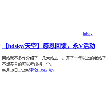
hdsky
【hdsky/天空】感恩回馈，永V活动
网站就不多作介绍了，几大站之一。开了十年以上的老站了，
不想养号的可以考虑捐一个。
06月19日
17,296
评论
HDSky
永V