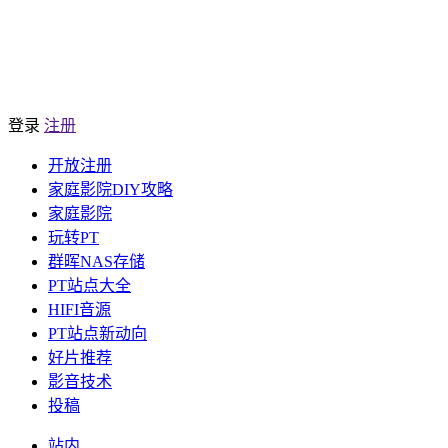
登录
注册
开放注册
家庭影院DIY攻略
家庭影院
玩转PT
群晖NAS存储
PT站点大全
HIFI音源
PT站点新动向
好片推荐
影音技术
投稿
站内