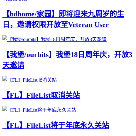
【hdhome/家园】即将迎来九周岁的生
日，邀请权限开放至Veteran User
【我堡/ourbits】我堡18日周年庆，开放3
天邀请
【FL】FileList取消关站
【FL】FileList将于年底永久关站