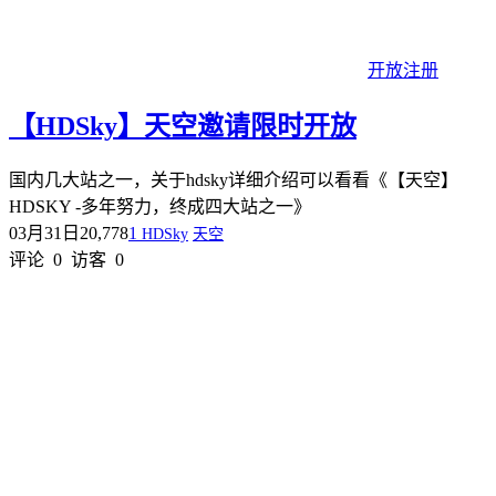
开放注册
【HDSky】天空邀请限时开放
国内几大站之一，关于hdsky详细介绍可以看看《【天空】
HDSKY -多年努力，终成四大站之一》
03月31日
20,778
1
HDSky
天空
评论
0
访客
0